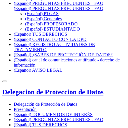
(Español) PREGUNTAS FRECUENTES - FAQ
(Español) PREGUNTAS FRECUENTES - FAQ
(Español) PTGAS
(Español) Generales
(Español) PROFESORADO
(Español) ESTUDIANTADO
(Español) TUS DERECHOS
(Español) CONTACTO CON LA DPD
(Español) REGISTRO ACTIVIDADES DE
TRATAMIENTO
(Español) ¿SABES DE PROTECCIÓN DE DATOS?
(Español) canal de comunicaciones antifraude - derecho de
información
(Español) AVISO LEGAL
Delegación de Protección de Datos
Delegación de Protección de Datos
Presentación
(Español) DOCUMENTOS DE INTERÉS
(Español) PREGUNTAS FRECUENTES - FAQ
(Español) TUS DERECHOS