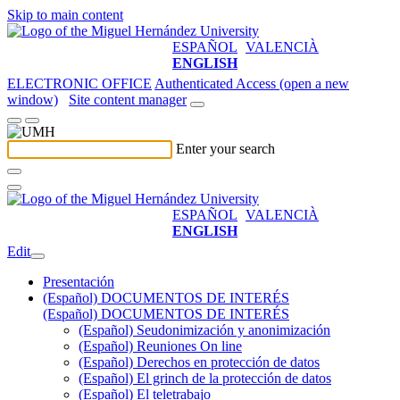
Skip to main content
ESPAÑOL
VALENCIÀ
ENGLISH
ELECTRONIC OFFICE
Authenticated Access (open a new
window)
Site content manager
Enter your search
ESPAÑOL
VALENCIÀ
ENGLISH
Edit
Presentación
(Español) DOCUMENTOS DE INTERÉS
(Español) DOCUMENTOS DE INTERÉS
(Español) Seudonimización y anonimización
(Español) Reuniones On line
(Español) Derechos en protección de datos
(Español) El grinch de la protección de datos
(Español) El teletrabajo