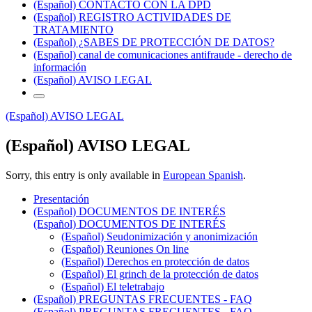
(Español) CONTACTO CON LA DPD
(Español) REGISTRO ACTIVIDADES DE
TRATAMIENTO
(Español) ¿SABES DE PROTECCIÓN DE DATOS?
(Español) canal de comunicaciones antifraude - derecho de
información
(Español) AVISO LEGAL
(Español) AVISO LEGAL
(Español) AVISO LEGAL
Sorry, this entry is only available in
European Spanish
.
Presentación
(Español) DOCUMENTOS DE INTERÉS
(Español) DOCUMENTOS DE INTERÉS
(Español) Seudonimización y anonimización
(Español) Reuniones On line
(Español) Derechos en protección de datos
(Español) El grinch de la protección de datos
(Español) El teletrabajo
(Español) PREGUNTAS FRECUENTES - FAQ
(Español) PREGUNTAS FRECUENTES - FAQ