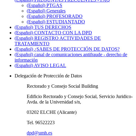
(Español) PTGAS
(Español) Generales
(Español) PROFESORADO
(Español) ESTUDIANTADO
(Español) TUS DERECHOS
(Español) CONTACTO CON LA DPD
(Español) REGISTRO ACTIVIDADES DE
TRATAMIENTO
(Español) ¿SABES DE PROTECCIÓN DE DATOS?
(Español) canal de comunicaciones antifraude - derecho de
información
(Español) AVISO LEGAL
Delegación de Protección de Datos
Rectorado y Consejo Social Building
Edificio Rectorado y Consejo Social, Servicio Juridico-
Avda. de la Universidad s/n,
03202 ELCHE (Alicante)
Tel. 96522223
dpd@umh.es