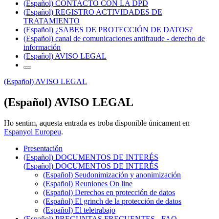
(Español) CONTACTO CON LA DPD
(Español) REGISTRO ACTIVIDADES DE
TRATAMIENTO
(Español) ¿SABES DE PROTECCIÓN DE DATOS?
(Español) canal de comunicaciones antifraude - derecho de
información
(Español) AVISO LEGAL
(Español) AVISO LEGAL
(Español) AVISO LEGAL
Ho sentim, aquesta entrada es troba disponible únicament en
Espanyol Europeu
.
Presentación
(Español) DOCUMENTOS DE INTERÉS
(Español) DOCUMENTOS DE INTERÉS
(Español) Seudonimización y anonimización
(Español) Reuniones On line
(Español) Derechos en protección de datos
(Español) El grinch de la protección de datos
(Español) El teletrabajo
(Español) PREGUNTAS FRECUENTES - FAQ