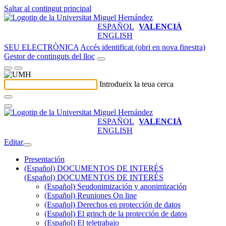
Saltar al contingut principal
ESPAÑOL
VALENCIÀ
ENGLISH
SEU ELECTRÒNICA
Accés identificat (obri en nova finestra)
Gestor de continguts del lloc
Introdueix la teua cerca
ESPAÑOL
VALENCIÀ
ENGLISH
Editar
Presentación
(Español) DOCUMENTOS DE INTERÉS
(Español) DOCUMENTOS DE INTERÉS
(Español) Seudonimización y anonimización
(Español) Reuniones On line
(Español) Derechos en protección de datos
(Español) El grinch de la protección de datos
(Español) El teletrabajo