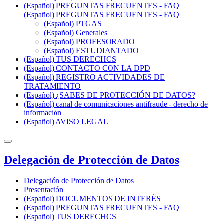
(Español) PREGUNTAS FRECUENTES - FAQ
(Español) PREGUNTAS FRECUENTES - FAQ
(Español) PTGAS
(Español) Generales
(Español) PROFESORADO
(Español) ESTUDIANTADO
(Español) TUS DERECHOS
(Español) CONTACTO CON LA DPD
(Español) REGISTRO ACTIVIDADES DE
TRATAMIENTO
(Español) ¿SABES DE PROTECCIÓN DE DATOS?
(Español) canal de comunicaciones antifraude - derecho de
información
(Español) AVISO LEGAL
Delegación de Protección de Datos
Delegación de Protección de Datos
Presentación
(Español) DOCUMENTOS DE INTERÉS
(Español) PREGUNTAS FRECUENTES - FAQ
(Español) TUS DERECHOS